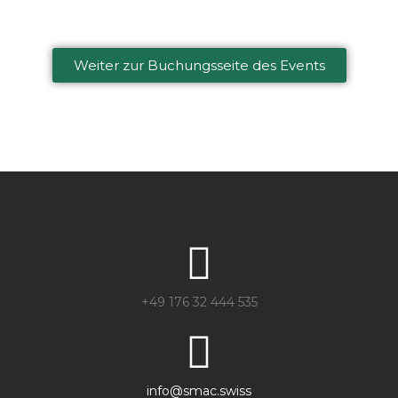
Weiter zur Buchungsseite des Events
+49 176 32 444 535
info@smac.swiss