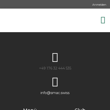
Anmelden
+49 176 32 444 535
info@smac.swiss