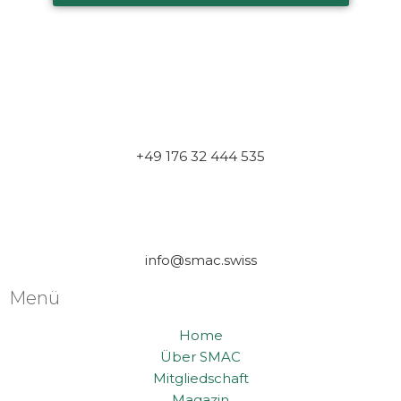
+49 176 32 444 535
info@smac.swiss
Menü
Home
Über SMAC
Mitgliedschaft
Magazin