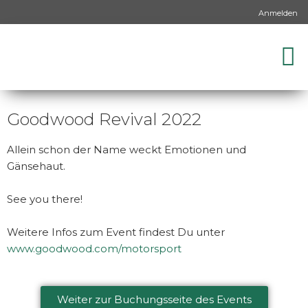
Anmelden
Goodwood Revival 2022
Allein schon der Name weckt Emotionen und
Gänsehaut.
See you there!
Weitere Infos zum Event findest Du unter
www.goodwood.com/motorsport
Weiter zur Buchungsseite des Events