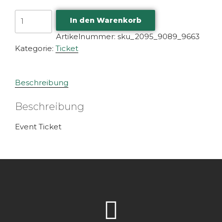
In den Warenkorb
Artikelnummer:
sku_2095_9089_9663
Kategorie:
Ticket
Beschreibung
Beschreibung
Event Ticket