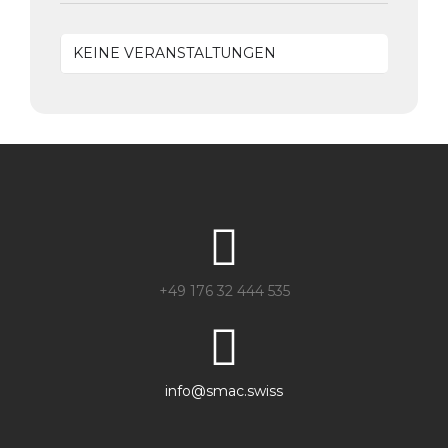
KEINE VERANSTALTUNGEN
+49 176 32 444 535
info@smac.swiss