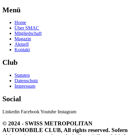
Menü
Home
Über SMAC
Mitgliedschaft
Magazin
Aktuell
Kontakt
Club
Statuten
Datenschutz
Impressum
Social
Linkedin
Facebook
Youtube
Instagram
© 2024 - SWISS METROPOLITAN
AUTOMOBILE CLUB, All rights reserved. Sofern