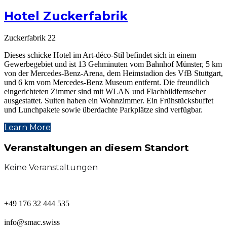
Hotel Zuckerfabrik
Zuckerfabrik 22
Dieses schicke Hotel im Art-déco-Stil befindet sich in einem
Gewerbegebiet und ist 13 Gehminuten vom Bahnhof Münster, 5 km
von der Mercedes-Benz-Arena, dem Heimstadion des VfB Stuttgart,
und 6 km vom Mercedes-Benz Museum entfernt. Die freundlich
eingerichteten Zimmer sind mit WLAN und Flachbildfernseher
ausgestattet. Suiten haben ein Wohnzimmer. Ein Frühstücksbuffet
und Lunchpakete sowie überdachte Parkplätze sind verfügbar.
Learn More
Veranstaltungen an diesem Standort
Keine Veranstaltungen
+49 176 32 444 535
info@smac.swiss