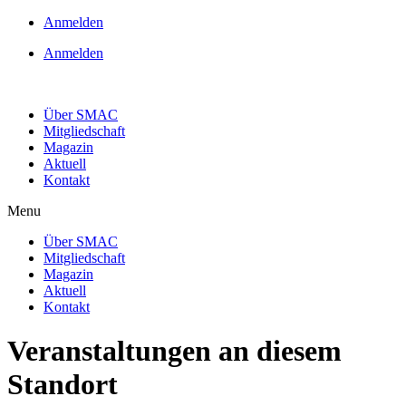
Anmelden
Anmelden
Über SMAC
Mitgliedschaft
Magazin
Aktuell
Kontakt
Menu
Über SMAC
Mitgliedschaft
Magazin
Aktuell
Kontakt
Veranstaltungen an diesem
Standort