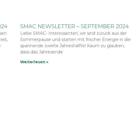
024
SMAC NEWSLETTER – SEPTEMBER 2024
ssen
Liebe SMAC- Interessenten, wir sind zurück aus der
eit,
Sommerpause und starten mit frischer Energie in die
e
spannende zweite Jahreshälfte! Kaum zu glauben,
dass das Jahresende
Weiterlesen »