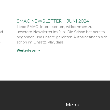
SMAC NEWSLETTER – JUNI 2024
Liebe SMAC- Interessenten, willkommen zu
nd
unserem Newsletter im Juni! Die Saison hat bereits
begonnen und unsere geliebten Autos befinden sich
-
schon im Einsatz. Klar, dass
Weiterlesen »
Menü