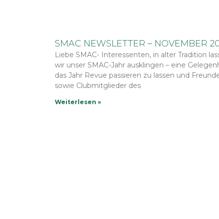
SMAC NEWSLETTER – NOVEMBER 2
Liebe SMAC- Interessenten, in alter Tradition la
wir unser SMAC-Jahr ausklingen – eine Gelegenh
das Jahr Revue passieren zu lassen und Freund
sowie Clubmitglieder des
Weiterlesen »