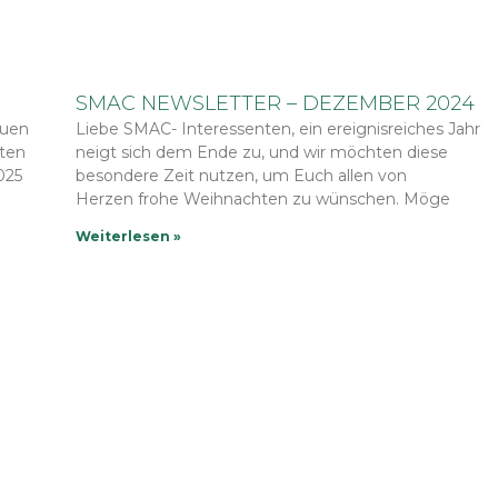
SMAC NEWSLETTER – DEZEMBER 2024
euen
Liebe SMAC- Interessenten, ein ereignisreiches Jahr
rten
neigt sich dem Ende zu, und wir möchten diese
025
besondere Zeit nutzen, um Euch allen von
Herzen frohe Weihnachten zu wünschen. Möge
Weiterlesen »