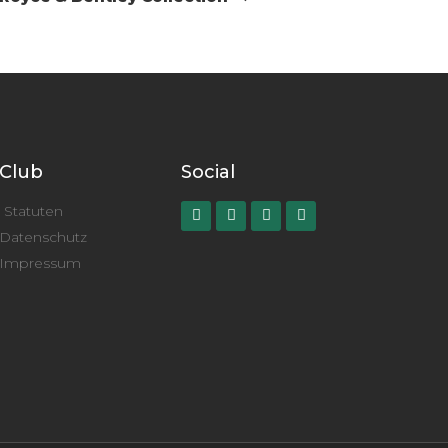
Club
Social
Statuten
Datenschutz
Impressum