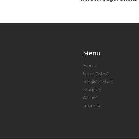
Menü
Home
Über SMAC
Mitgliedschaft
Magazin
Aktuell
Kontakt