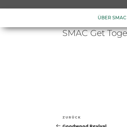
ÜBER SMAC
SMAC Get Toget
ZURÜCK
Goodwood Revival