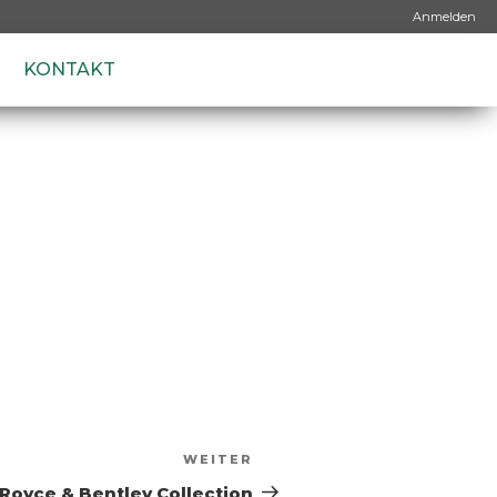
Anmelden
KONTAKT
WEITER
-Royce & Bentley Collection