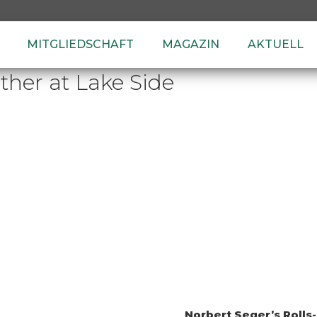
MITGLIEDSCHAFT
MAGAZIN
AKTUELL
her at Lake Side
Norbert Seger’s Rolls