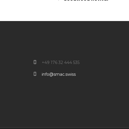
+49 176 32 444 535
info@smac.swiss