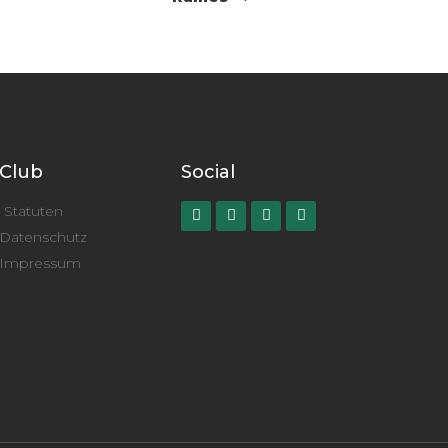
Club
Social
Statuten
Datenschutz
Impressum