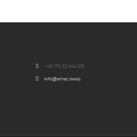
+49 176 32 444 535
info@smac.swiss