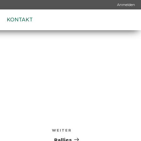
Anmelden
KONTAKT
WEITER
Rallies