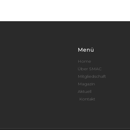
Menü
Home
Über SMAC
Mitgliedschaft
Magazin
Aktuell
Kontakt