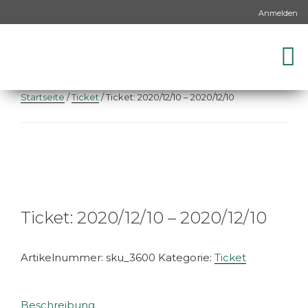
Anmelden
Startseite
/
Ticket
/ Ticket: 2020/12/10 – 2020/12/10
Ticket: 2020/12/10 – 2020/12/10
Artikelnummer:
sku_3600
Kategorie:
Ticket
Beschreibung