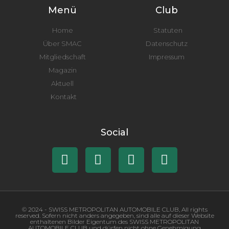
Menü
Club
Home
Statuten
Über SMAC
Datenschutz
Mitgliedschaft
Impressum
Magazin
Aktuell
Kontakt
Social
© 2024 - SWISS METROPOLITAN AUTOMOBILE CLUB, All rights
reserved. Sofern nicht anders angegeben, sind alle auf dieser Website
enthaltenen Bilder Eigentum des SWISS METROPOLITAN
AUTOMOBILE CLUB und dürfen nicht ohne Genehmigung